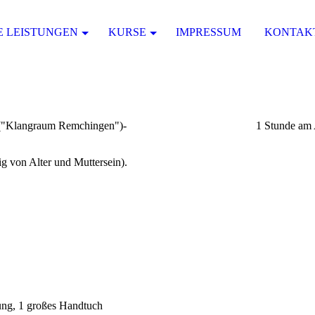
E LEISTUNGEN
KURSE
IMPRESSUM
KONTAK
eck ("Klangraum Remchingen")- 1 Stunde am A
g von Alter und Muttersein).
ng, 1 großes Handtuch