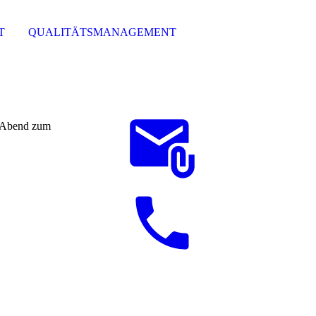
T
QUALITÄTSMANAGEMENT
bend zum