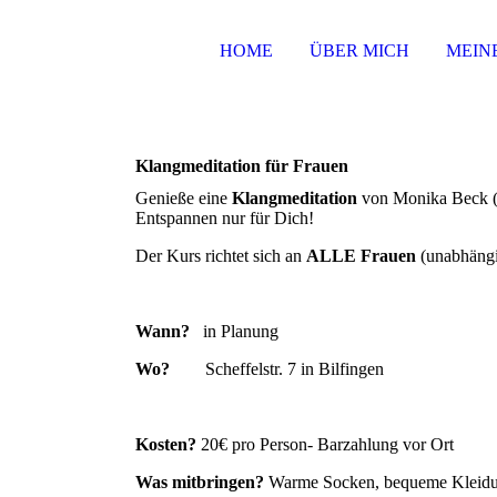
HOME
ÜBER MICH
MEIN
Klangmeditation für Frauen
Genieße eine
Klangmeditation
von Monika B
Entspannen nur für Dich!
Der Kurs richtet sich an
ALLE Frauen
(unabhängi
Wann?
in Planung
Wo?
Scheffelstr. 7 in Bilfingen
Kosten?
20€ pro Person- Barzahlung vor Ort
Was mitbringen?
Warme Socken, bequeme Kleidu